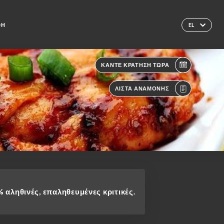
ΦΉ
EL
ΚΆΝΤΕ ΚΡΆΤΗΣΗ ΤΏΡΑ
ΛΊΣΤΑ ΑΝΑΜΟΝΉΣ
 αληθινές, επαληθευμένες κριτικές.