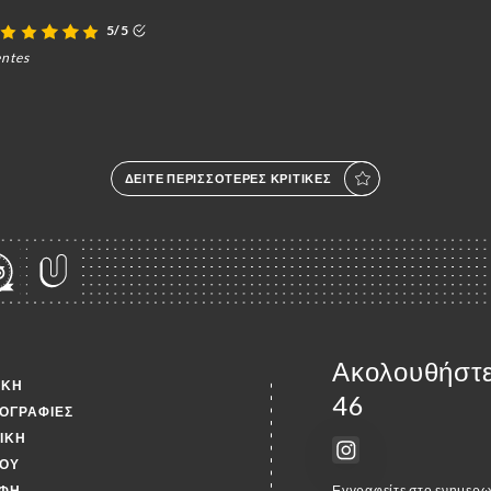
5/5
entes
ΔΕΊΤΕ ΠΕΡΙΣΣΌΤΕΡΕΣ ΚΡΙΤΙΚΈΣ
Ακολουθήστε 
ΙΚΉ
46
ΟΓΡΑΦΊΕΣ
ΤΙΚΉ
ΟΎ
ΦΉ
Εγγραφείτε στο ενημερωτ