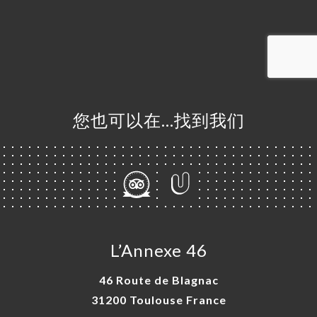
订
库
价
单
系
您也可以在…找到我们
L’Annexe 46
46 Route de Blagnac
31200 Toulouse France