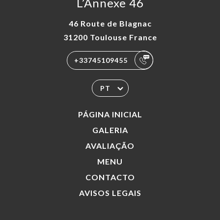
L’Annexe 46
46 Route de Blagnac
31200 Toulouse France
+33745109455
PT
PÁGINA INICIAL
GALERIA
AVALIAÇÃO
MENU
CONTACTO
AVISOS LEGAIS